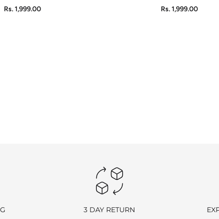
ADD TO CART
QUICK VIEW
Rs. 1,999.00
Rs. 1,999.00
NG
3 DAY RETURN
EX