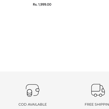
ADD TO CART
Rs. 1,999.00
COD AVAILABLE
FREE SHIPPI