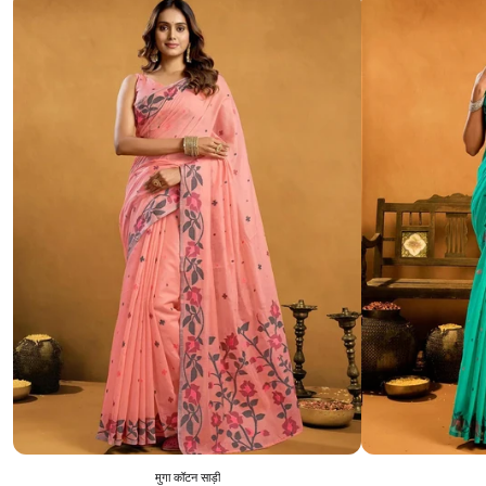
मुगा कॉटन साड़ी