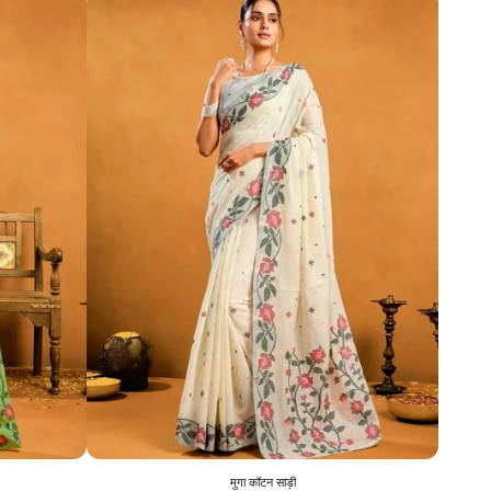
मुगा कॉटन साड़ी