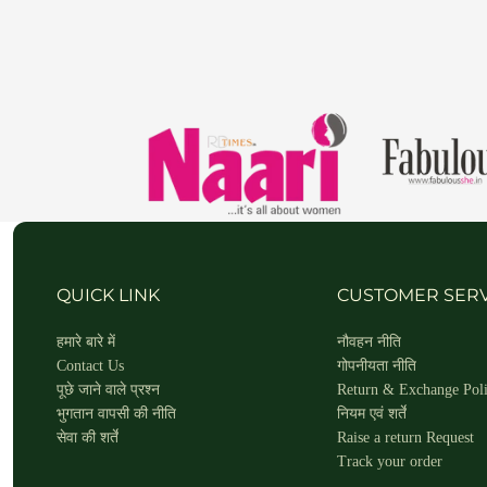
QUICK LINK
CUSTOMER SERV
हमारे बारे में
नौवहन नीति
Contact Us
गोपनीयता नीति
पूछे जाने वाले प्रश्न
Return & Exchange Pol
भुगतान वापसी की नीति
नियम एवं शर्तें
सेवा की शर्तें
Raise a return Request
Track your order