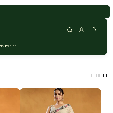
issueTales