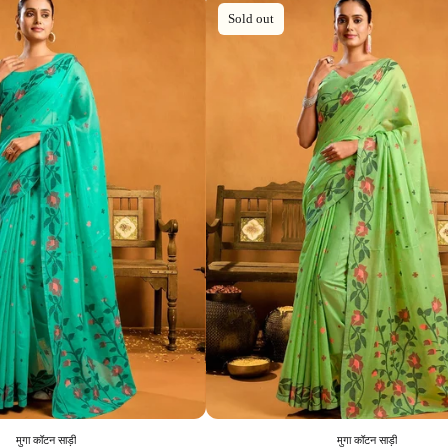
Sold out
मुगा कॉटन साड़ी
मुगा कॉटन साड़ी