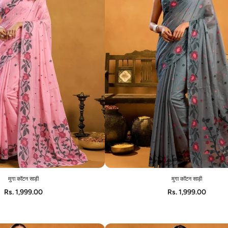
मुगा कॉटन साड़ी
मुगा कॉटन साड़ी
ADD TO CART
QUICK VIEW
Rs. 1,999.00
Rs. 1,999.00