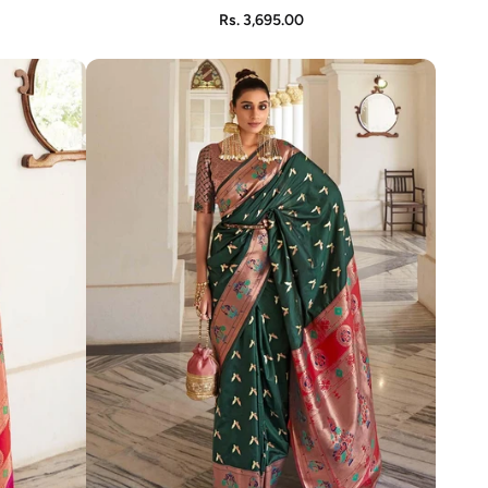
ADD TO CART
Rs. 3,695.00