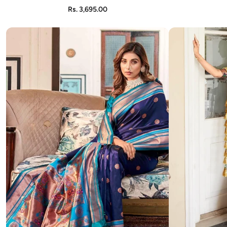
ADD TO CART
Rs. 3,695.00