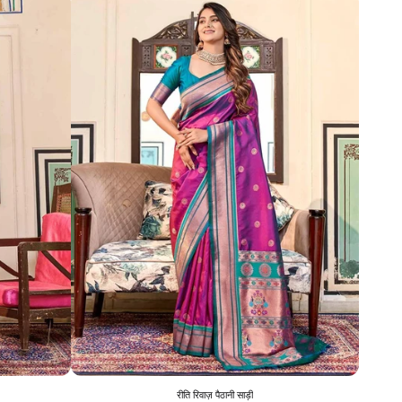
रीति रिवाज़ पैठानी साड़ी