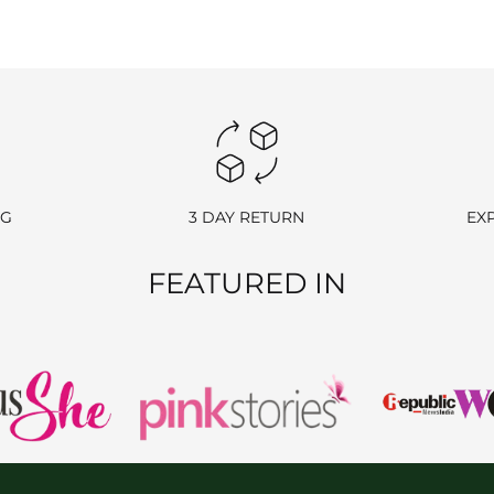
NG
3 DAY RETURN
EX
FEATURED IN