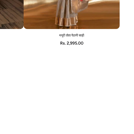
मयूरी तोता पैठानी साड़ी
ADD TO CART
Rs. 2,995.00