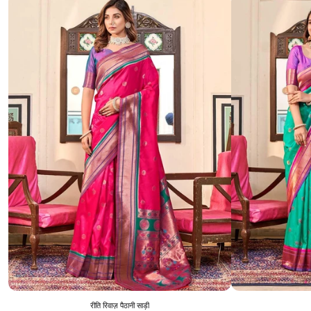
रीति रिवाज़ पैठानी साड़ी