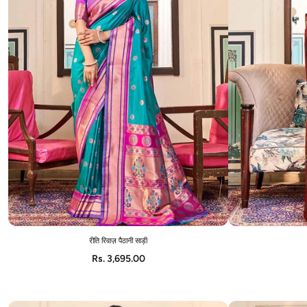
रीति रिवाज़ पैठानी साड़ी
ADD TO CART
Rs. 3,695.00