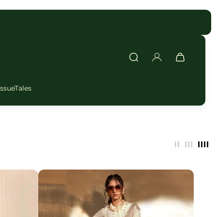
issueTales