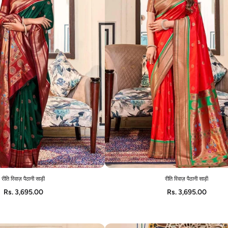
रीति रिवाज़ पैठानी साड़ी
रीति रिवाज़ पैठानी साड़ी
ADD TO CART
ADD TO CART
Rs. 3,695.00
Rs. 3,695.00