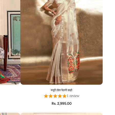
मयूरी तोता पैठानी साड़ी
ADD TO CART
1 review
Rs. 2,995.00