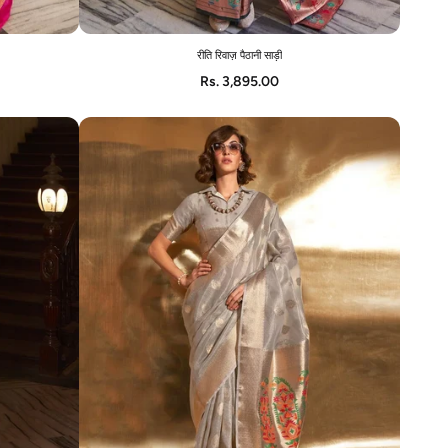
रीति रिवाज़ पैठानी साड़ी
ADD TO CART
Rs. 3,895.00